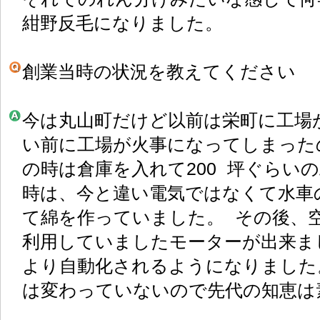
紺野反毛になりました。
創業当時の状況を教えてください
今は丸山町だけど以前は栄町に工場
い前に工場が火事になってしまった
の時は倉庫を入れて200 坪ぐらい
時は、今と違い電気ではなくて水車
て綿を作っていました。 その後、
利用していましたモーターが出来ま
より自動化されるようになりました
は変わっていないので先代の知恵は