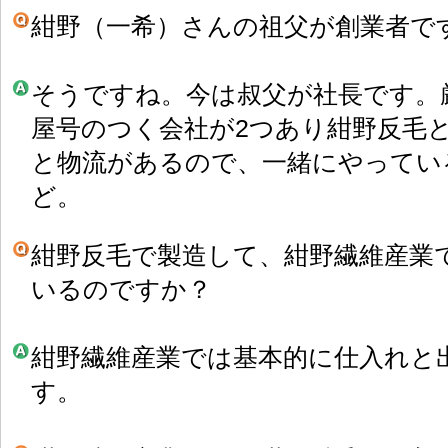
紺野（一希）さんの祖父が創業者で
そうですね。今は叔父が社長です。
屋号のつく会社が2つあり紺野反毛
と物流があるので、一緒にやってい
ど。
紺野反毛で製造して、紺野繊維産業
いるのですか？
紺野繊維産業では基本的に仕入れと
す。