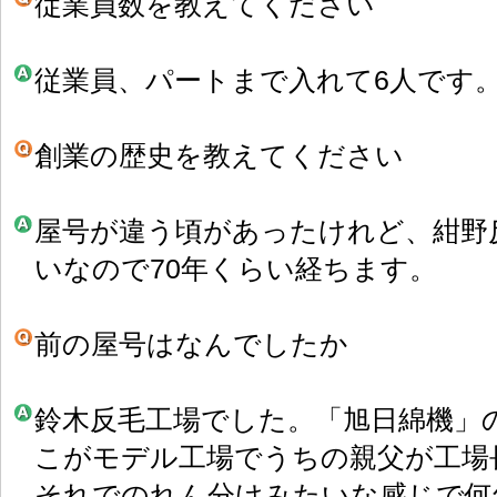
従業員数を教えてください
従業員、パートまで入れて6人です
創業の歴史を教えてください
屋号が違う頃があったけれど、紺野反
いなので70年くらい経ちます。
前の屋号はなんでしたか
鈴木反毛工場でした。「旭日綿機」
こがモデル工場でうちの親父が工場
それでのれん分けみたいな感じで何