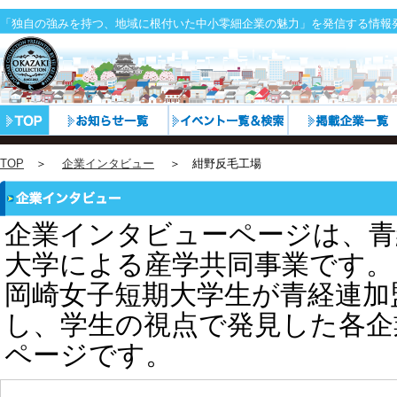
「独自の強みを持つ、地域に根付いた中小零細企業の魅力」を発信する情報
TOP
＞
企業インタビュー
＞ 紺野反毛工場
企業インタビューページは、青
大学による産学共同事業です。
岡崎女子短期大学生が青経連加
し、学生の視点で発見した各企
ページです。