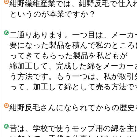
紺野繊維産業では、紺野反毛で仕入
というのが本業ですか？
二通りあります。一つ目は、メーカ
要になった製品を積んで私のところ
ってきてもらった製品を私どもが
綿加工して、完成した綿をメーカー
う方法です。もう一つは、私が取引
って、加工して綿として売る方法で
紺野反毛さんになられてからの歴史
昔は、学校で使うモップ用の綿を主