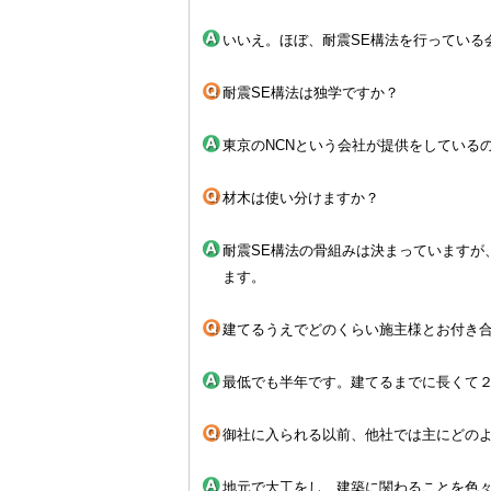
いいえ。ほぼ、耐震SE構法を行っている
耐震SE構法は独学ですか？
東京のNCNという会社が提供をしている
材木は使い分けますか？
耐震SE構法の骨組みは決まっていますが
ます。
建てるうえでどのくらい施主様とお付き
最低でも半年です。建てるまでに長くて２
御社に入られる以前、他社では主にどの
地元で大工をし、建築に関わることを色々