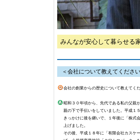
みんなが安心して暮らせる
＜会社について教えてくださ
会社の創業からの歴史について教えてく
昭和３０年頃から、先代である私の父親
親の下で手伝いをしていました。平成１
きっかけに後を継いで、１年後に「株式
上げました。
その後、平成１８年に「有限会社カスケ