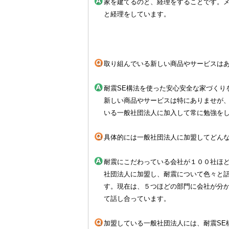
家を建てるのと、経理をすることです。
と経理をしています。
取り組んでいる新しい商品やサービスは
耐震SE構法を使った安心安全な家づくり
新しい商品やサービスは特にありませが、
いる一般社団法人に加入して常に勉強を
具体的には一般社団法人に加盟してどん
耐震にこだわっている会社が１００社ほ
社団法人に加盟し、耐震について色々と
す。現在は、５つほどの部門に会社が分
て話し合っています。
加盟している一般社団法人には、耐震SE