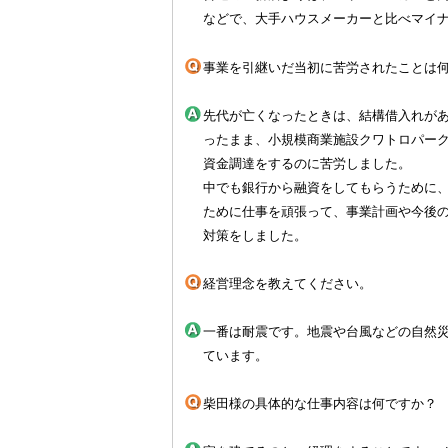
などで、大手ハウスメーカーと比べマイナ
事業を引継いだ当初に苦労されたことは
先代が亡くなったときは、結構借入れが
ったまま、小規模商業施設クワトロパー
資金調達をするのに苦労しました。
中でも銀行から融資をしてもらうために
ために仕事を頑張って、事業計画や今後
対策をしました。
経営理念を教えてください。
一番は耐震です。地震や台風などの自然災
ています。
柴田様の具体的な仕事内容は何ですか？