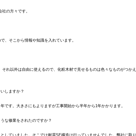
会社の方々です。
ので、そこから情報や知識を入れています。
、それ以外は自由に使えるので、化粧木材で見せるものは色々なものがつか
合いしますか？
年です。大きさにもよりますが工事開始から半年から1年かかります。
ような修業をされたのですか？
としていました。そこでは耐震SE構造は行っていませんでした。弊社に取