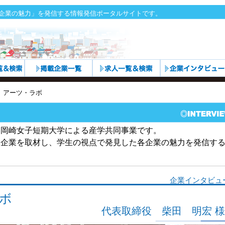
企業の魅力」を発信する情報発信ポータルサイトです。
アーツ・ラボ
と岡崎女子短期大学による産学共同事業です。
各企業を取材し、学生の視点で発見した各企業の魅力を発信す
企業インタビュ
ボ
代表取締役 柴田 明宏 様