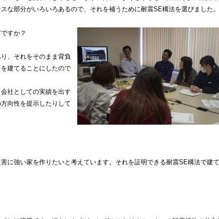
スな部分がいろいろあるので、それを補うために耐震SE構法を選びました
何ですか？
あり、それをそのまま背負
クを建てることにしたので
、会社としての実績を出す
の方向性を提示したりして
害に強い家を作りたいと考えています。それを証明できる耐震SE構法で建