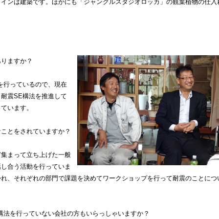
メインは建築です。ほかにも「ジャングルスタジオロッカ」の観葉植物の仕入
ありますか？
を行っているので、現在
耐震SE構法を推進して
しています。
なことをされていますか？
ど集まって立ち上げた一般
話し合う活動を行っていま
かれ、それぞれの部門で課題を決めてワークショップを行って耐震のことにつ
構法を行っていない会社の方もいらっしゃいますか？