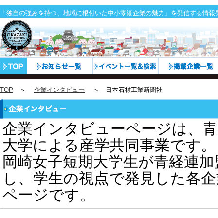
「独自の強みを持つ、地域に根付いた中小零細企業の魅力」を発信する情報
TOP
＞
企業インタビュー
＞ 日本石材工業新聞社
企業インタビューページは、青
大学による産学共同事業です。
岡崎女子短期大学生が青経連加
し、学生の視点で発見した各企
ページです。