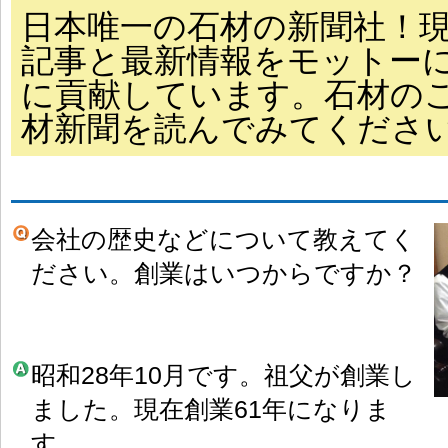
日本唯一の石材の新聞社！
記事と最新情報をモットー
に貢献しています。石材の
材新聞を読んでみてくださ
会社の歴史などについて教えてく
ださい。創業はいつからですか？
昭和28年10月です。祖父が創業し
ました。現在創業61年になりま
す。