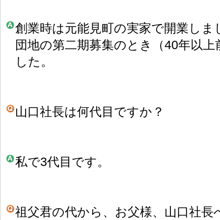
創業時は元能見町の実家で開業しま
団地の第二期募集のとき（40年以
した。
山口社長は何代目ですか？
私で3代目です。
祖父君の代から、お父様、山口社長