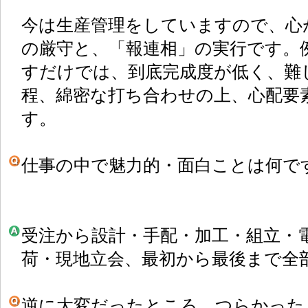
今は生産管理をしていますので、心
の厳守と、「報連相」の実行です。
すだけでは、到底完成度が低く、難
程、綿密な打ち合わせの上、心配要
す。
仕事の中で魅力的・面白ことは何で
受注から設計・手配・加工・組立・
荷・現地立会、最初から最後まで全
逆に大変だったところ、つらかった