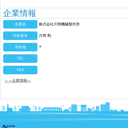
企業情報
企業名
株式会社片岡機械製作所
代表者名
片岡 勲
所在地
〒
TEL
FAX
＞＞企業情報へ