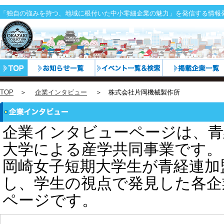
「独自の強みを持つ、地域に根付いた中小零細企業の魅力」を発信する情報
TOP
＞
企業インタビュー
＞ 株式会社片岡機械製作所
企業インタビューページは、青
大学による産学共同事業です。
岡崎女子短期大学生が青経連加
し、学生の視点で発見した各企
ページです。