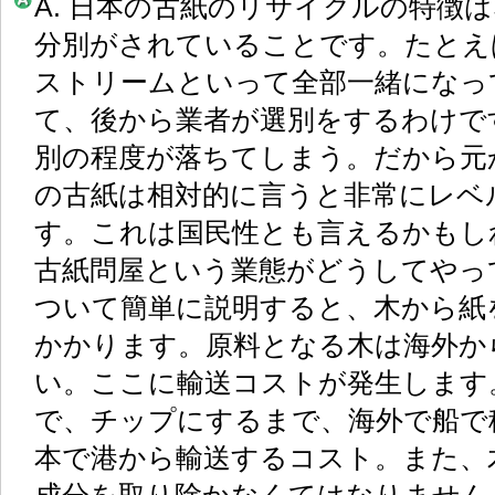
A. 日本の古紙のリサイクルの特徴
分別がされていることです。たとえ
ストリームといって全部一緒になっ
て、後から業者が選別をするわけで
別の程度が落ちてしまう。だから元
の古紙は相対的に言うと非常にレベ
す。これは国民性とも言えるかもし
古紙問屋という業態がどうしてやっ
ついて簡単に説明すると、木から紙
かかります。原料となる木は海外か
い。ここに輸送コストが発生します
で、チップにするまで、海外で船で
本で港から輸送するコスト。また、