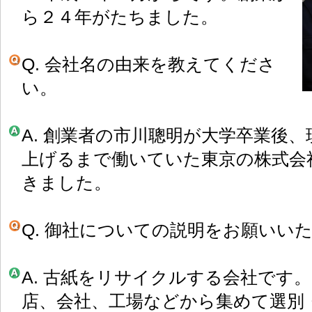
ら２４年がたちました。
Q. 会社名の由来を教えてくださ
い。
A. 創業者の市川聰明が大学卒業後
上げるまで働いていた東京の株式会
きました。
Q. 御社についての説明をお願いい
A. 古紙をリサイクルする会社です
店、会社、工場などから集めて選別