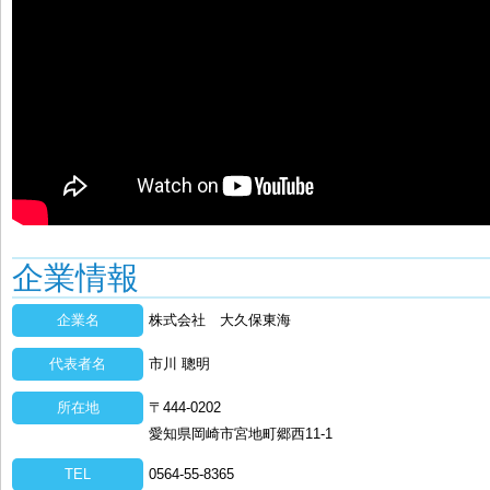
企業情報
企業名
株式会社 大久保東海
代表者名
市川 聰明
所在地
〒444-0202
愛知県岡崎市宮地町郷西11-1
TEL
0564-55-8365